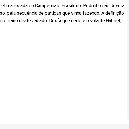
a sétima rodada do Campeonato Brasileiro, Pedrinho não deverá
nso, pela sequência de partidas que vinha fazendo. A definição
o treino deste sábado. Desfalque certo é o volante Gabriel,