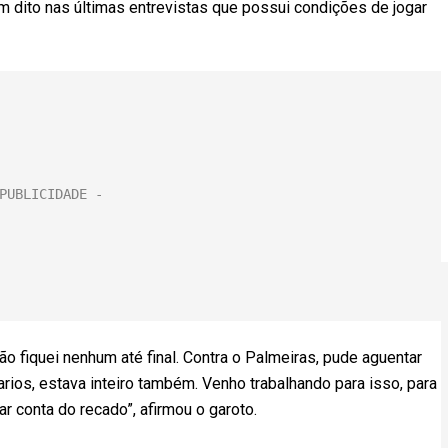
m dito nas últimas entrevistas que possui condições de jogar
o fiquei nenhum até final. Contra o Palmeiras, pude aguentar
arios, estava inteiro também. Venho trabalhando para isso, para
ar conta do recado”, afirmou o garoto.