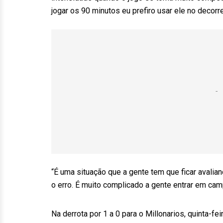
jogar os 90 minutos eu prefiro usar ele no decorre
“É uma situação que a gente tem que ficar avalia
o erro. É muito complicado a gente entrar em c
Na derrota por 1 a 0 para o Millonarios, quinta-fe