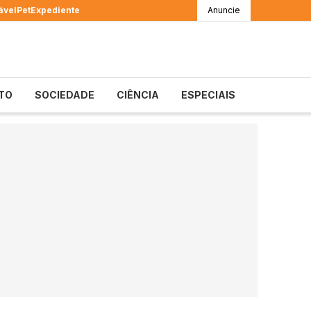
ável
Pet
Expediente
Anuncie
TO
SOCIEDADE
CIÊNCIA
ESPECIAIS