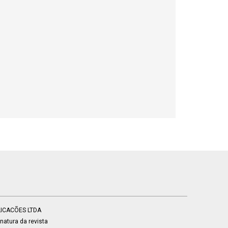
BLICACÕES LTDA
atura da revista