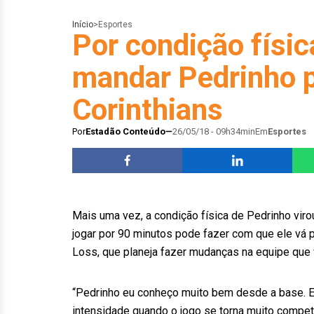
Início
>
Esportes
Por condição físic
mandar Pedrinho p
Corinthians
Por
Estadão Conteúdo
26/05/18 - 09h34min
Em
Esportes
Mais uma vez, a condição física de Pedrinho viro
jogar por 90 minutos pode fazer com que ele vá p
Loss, que planeja fazer mudanças na equipe que v
“Pedrinho eu conheço muito bem desde a base. E
intensidade quando o jogo se torna muito compet