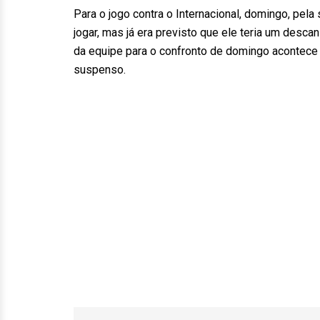
Para o jogo contra o Internacional, domingo, pel
jogar, mas já era previsto que ele teria um desca
da equipe para o confronto de domingo acontece n
suspenso.