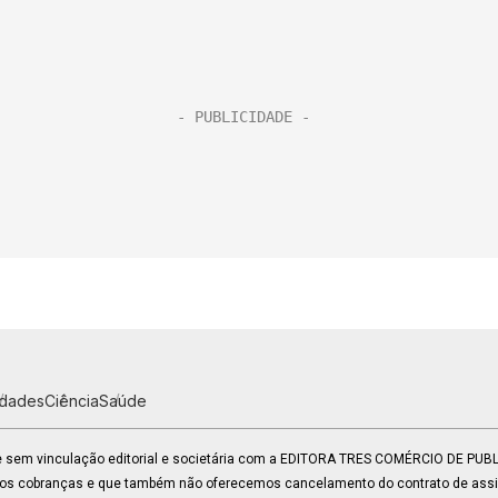
idades
Ciência
Saúde
 e sem vinculação editorial e societária com a EDITORA TRES COMÉRCIO DE PU
mos cobranças e que também não oferecemos cancelamento do contrato de assin