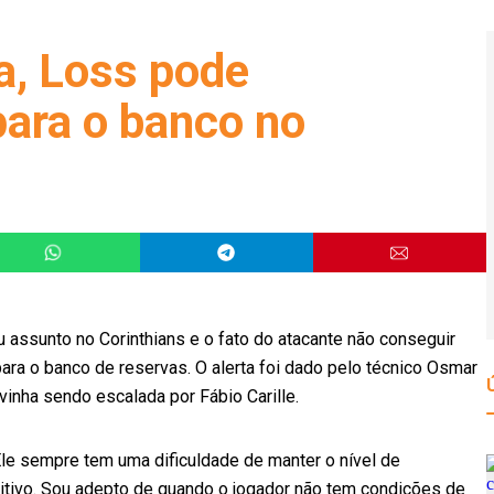
a, Loss pode
ara o banco no
u assunto no Corinthians e o fato do atacante não conseguir
ara o banco de reservas. O alerta foi dado pelo técnico Osmar
inha sendo escalada por Fábio Carille.
le sempre tem uma dificuldade de manter o nível de
itivo. Sou adepto de quando o jogador não tem condições de