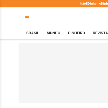
IstoÉ
Dinheiro
Dinh
BRASIL
MUNDO
DINHEIRO
REVISTA