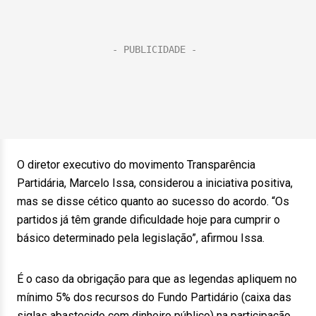
O diretor executivo do movimento Transparência
Partidária, Marcelo Issa, considerou a iniciativa positiva,
mas se disse cético quanto ao sucesso do acordo. “Os
partidos já têm grande dificuldade hoje para cumprir o
básico determinado pela legislação”, afirmou Issa.
É o caso da obrigação para que as legendas apliquem no
mínimo 5% dos recursos do Fundo Partidário (caixa das
siglas abastecido com dinheiro público) na participação