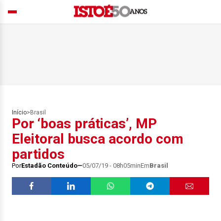
Início
>
Brasil
Por ‘boas práticas’, MP
Eleitoral busca acordo com
partidos
Por
Estadão Conteúdo
05/07/19 - 08h05min
Em
Brasil