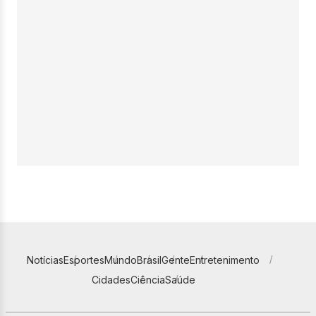
Notícias
Esportes
Mundo
Brasil
Gente
Entretenimento
Cidades
Ciência
Saúde