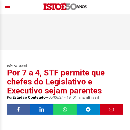
Início
>
Brasil
Por 7 a 4, STF permite que
chefes do Legislativo e
Executivo sejam parentes
Por
Estadão Conteúdo
05/06/24 - 19h01min
Em
Brasil