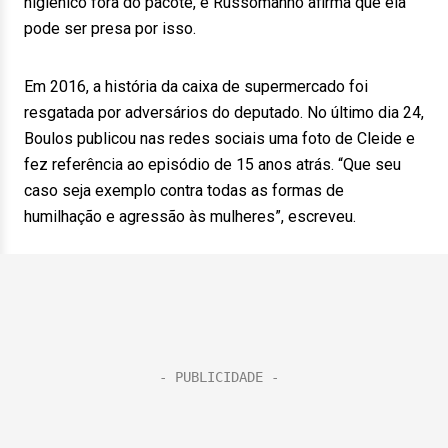
higiênico fora do pacote, e Russomanno afirma que ela
pode ser presa por isso.
Em 2016, a história da caixa de supermercado foi
resgatada por adversários do deputado. No último dia 24,
Boulos publicou nas redes sociais uma foto de Cleide e
fez referência ao episódio de 15 anos atrás. “Que seu
caso seja exemplo contra todas as formas de
humilhação e agressão às mulheres”, escreveu.