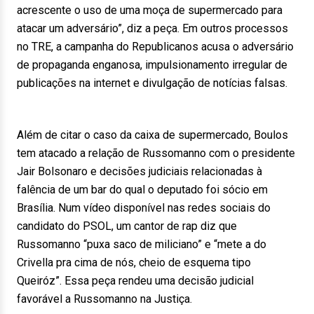
acrescente o uso de uma moça de supermercado para
atacar um adversário”, diz a peça. Em outros processos
no TRE, a campanha do Republicanos acusa o adversário
de propaganda enganosa, impulsionamento irregular de
publicações na internet e divulgação de notícias falsas.
Além de citar o caso da caixa de supermercado, Boulos
tem atacado a relação de Russomanno com o presidente
Jair Bolsonaro e decisões judiciais relacionadas à
falência de um bar do qual o deputado foi sócio em
Brasília. Num vídeo disponível nas redes sociais do
candidato do PSOL, um cantor de rap diz que
Russomanno “puxa saco de miliciano” e “mete a do
Crivella pra cima de nós, cheio de esquema tipo
Queiróz”. Essa peça rendeu uma decisão judicial
favorável a Russomanno na Justiça.