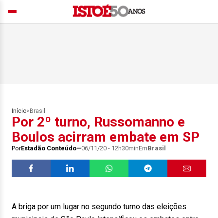
Início
>
Brasil
Por 2º turno, Russomanno e
Boulos acirram embate em SP
Por
Estadão Conteúdo
06/11/20 - 12h30min
Em
Brasil
A briga por um lugar no segundo turno das eleições