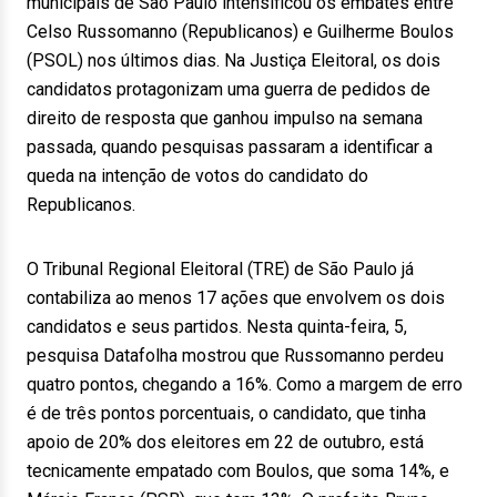
municipais de São Paulo intensificou os embates entre
Celso Russomanno (Republicanos) e Guilherme Boulos
(PSOL) nos últimos dias. Na Justiça Eleitoral, os dois
candidatos protagonizam uma guerra de pedidos de
direito de resposta que ganhou impulso na semana
passada, quando pesquisas passaram a identificar a
queda na intenção de votos do candidato do
Republicanos.
O Tribunal Regional Eleitoral (TRE) de São Paulo já
contabiliza ao menos 17 ações que envolvem os dois
candidatos e seus partidos. Nesta quinta-feira, 5,
pesquisa Datafolha mostrou que Russomanno perdeu
quatro pontos, chegando a 16%. Como a margem de erro
é de três pontos porcentuais, o candidato, que tinha
apoio de 20% dos eleitores em 22 de outubro, está
tecnicamente empatado com Boulos, que soma 14%, e