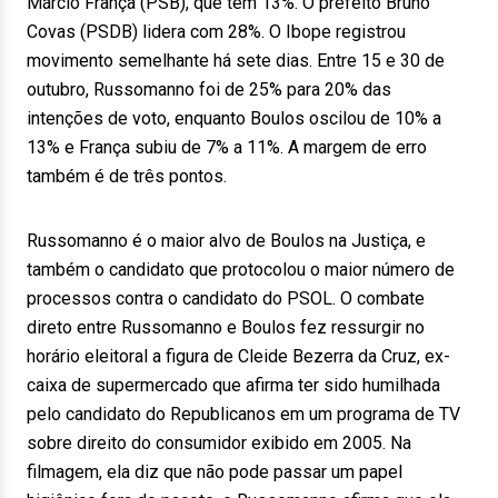
Márcio França (PSB), que tem 13%. O prefeito Bruno
Covas (PSDB) lidera com 28%. O Ibope registrou
movimento semelhante há sete dias. Entre 15 e 30 de
outubro, Russomanno foi de 25% para 20% das
intenções de voto, enquanto Boulos oscilou de 10% a
13% e França subiu de 7% a 11%. A margem de erro
também é de três pontos.
Russomanno é o maior alvo de Boulos na Justiça, e
também o candidato que protocolou o maior número de
processos contra o candidato do PSOL. O combate
direto entre Russomanno e Boulos fez ressurgir no
horário eleitoral a figura de Cleide Bezerra da Cruz, ex-
caixa de supermercado que afirma ter sido humilhada
pelo candidato do Republicanos em um programa de TV
sobre direito do consumidor exibido em 2005. Na
filmagem, ela diz que não pode passar um papel