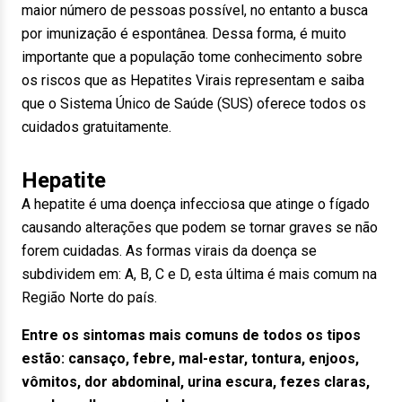
maior número de pessoas possível, no entanto a busca
por imunização é espontânea. Dessa forma, é muito
importante que a população tome conhecimento sobre
os riscos que as Hepatites Virais representam e saiba
que o Sistema Único de Saúde (SUS) oferece todos os
cuidados gratuitamente.
Hepatite
A hepatite é uma doença infecciosa que atinge o fígado
causando alterações que podem se tornar graves se não
forem cuidadas. As formas virais da doença se
subdividem em: A, B, C e D, esta última é mais comum na
Região Norte do país.
Entre os sintomas mais comuns de todos os tipos
estão: cansaço, febre, mal-estar, tontura, enjoos,
vômitos, dor abdominal, urina escura, fezes claras,