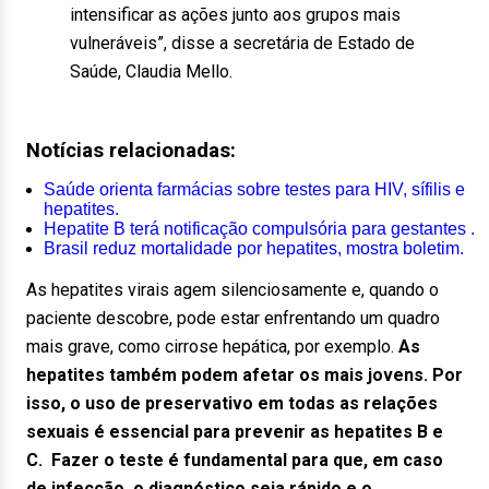
intensificar as ações junto aos grupos mais
vulneráveis”, disse a secretária de Estado de
Saúde, Claudia Mello.
Notícias relacionadas:
Saúde orienta farmácias sobre testes para HIV, sífilis e
hepatites.
Hepatite B terá notificação compulsória para gestantes .
Brasil reduz mortalidade por hepatites, mostra boletim.
As hepatites virais agem silenciosamente e, quando o
paciente descobre, pode estar enfrentando um quadro
mais grave, como cirrose hepática, por exemplo.
As
hepatites também podem afetar os mais jovens. Por
isso, o uso de preservativo em todas as relações
sexuais é essencial para prevenir as hepatites B e
C. Fazer o teste é fundamental para que, em caso
de infecção, o diagnóstico seja rápido e o