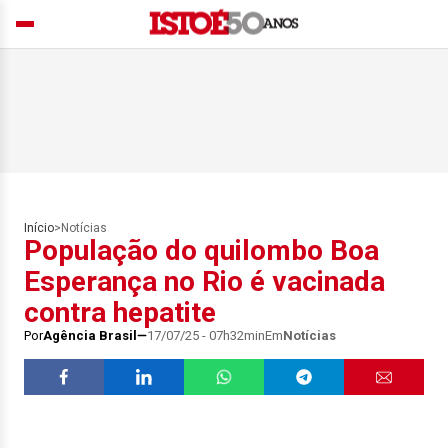
Início
>
Notícias
População do quilombo Boa
Esperança no Rio é vacinada
contra hepatite
Por
Agência Brasil
17/07/25 - 07h32min
Em
Notícias