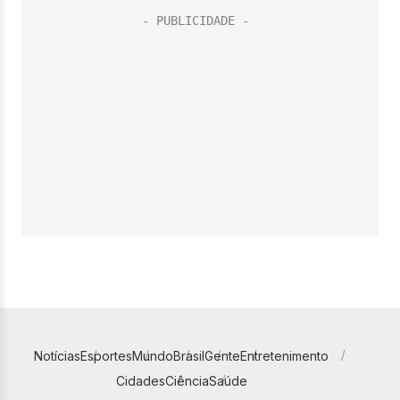
Notícias
Esportes
Mundo
Brasil
Gente
Entretenimento
Cidades
Ciência
Saúde