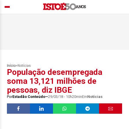
Início
>
Notícias
População desempregada
soma 13,121 milhões de
pessoas, diz IBGE
Por
Estadão Conteúdo
29/03/18 - 10h20min
Em
Notícias