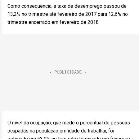
Como consequência, a taxa de desemprego passou de
13,2% no trimestre até fevereiro de 2017 para 12,6% no
trimestre encerrado em fevereiro de 2018.
O nível da ocupação, que mede o porcentual de pessoas
ocupadas na população em idade de trabalhar, foi
estimado em 53,9% no trimestre terminado em fevereiro.