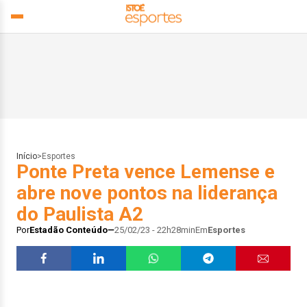
Início
>
Esportes
Ponte Preta vence Lemense e
abre nove pontos na liderança
do Paulista A2
Por
Estadão Conteúdo
25/02/23 - 22h28min
Em
Esportes