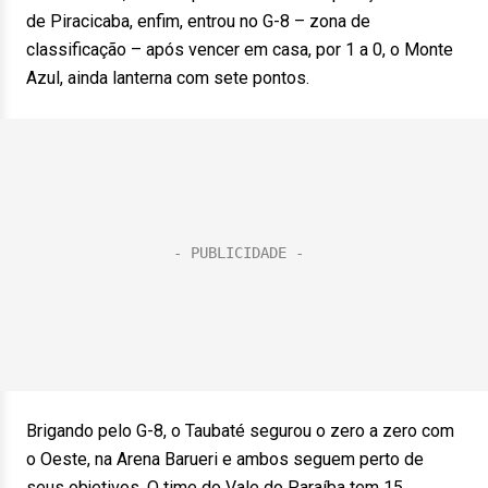
de Piracicaba, enfim, entrou no G-8 – zona de
classificação – após vencer em casa, por 1 a 0, o Monte
Azul, ainda lanterna com sete pontos.
Brigando pelo G-8, o Taubaté segurou o zero a zero com
o Oeste, na Arena Barueri e ambos seguem perto de
seus objetivos. O time do Vale do Paraíba tem 15