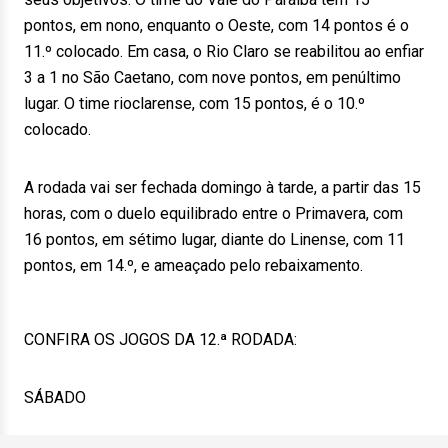
pontos, em nono, enquanto o Oeste, com 14 pontos é o
11.º colocado. Em casa, o Rio Claro se reabilitou ao enfiar
3 a 1 no São Caetano, com nove pontos, em penúltimo
lugar. O time rioclarense, com 15 pontos, é o 10.º
colocado.
A rodada vai ser fechada domingo à tarde, a partir das 15
horas, com o duelo equilibrado entre o Primavera, com
16 pontos, em sétimo lugar, diante do Linense, com 11
pontos, em 14.º, e ameaçado pelo rebaixamento.
CONFIRA OS JOGOS DA 12.ª RODADA:
SÁBADO