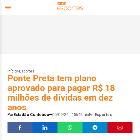
Início
>
Esportes
Ponte Preta tem plano
aprovado para pagar R$ 18
milhões de dívidas em dez
anos
Por
Estadão Conteúdo
05/09/24 - 15h42min
Em
Esportes