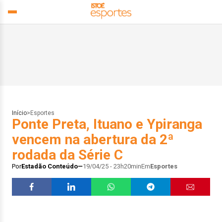
Início
>
Esportes
Ponte Preta, Ituano e Ypiranga
vencem na abertura da 2ª
rodada da Série C
Por
Estadão Conteúdo
19/04/25 - 23h20min
Em
Esportes