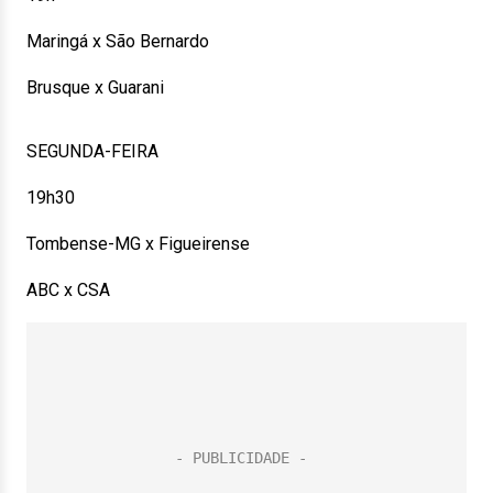
Maringá x São Bernardo
Brusque x Guarani
SEGUNDA-FEIRA
19h30
Tombense-MG x Figueirense
ABC x CSA