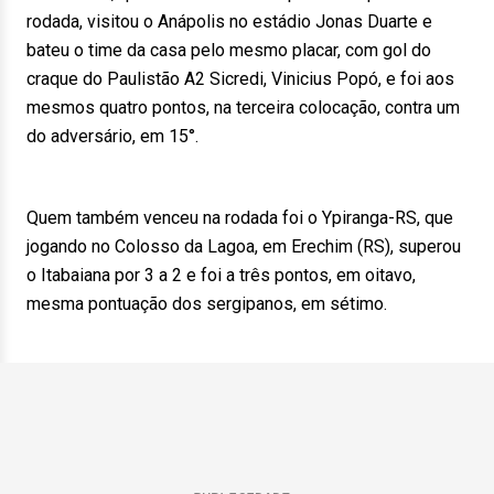
rodada, visitou o Anápolis no estádio Jonas Duarte e
bateu o time da casa pelo mesmo placar, com gol do
craque do Paulistão A2 Sicredi, Vinicius Popó, e foi aos
mesmos quatro pontos, na terceira colocação, contra um
do adversário, em 15°.
Quem também venceu na rodada foi o Ypiranga-RS, que
jogando no Colosso da Lagoa, em Erechim (RS), superou
o Itabaiana por 3 a 2 e foi a três pontos, em oitavo,
mesma pontuação dos sergipanos, em sétimo.