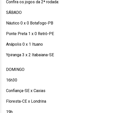
Confira os jogos da 2ª rodada:
SÁBADO
Náutico 0 x 0 Botafogo-PB
Ponte Preta 1 x 0 Retrô-PE
Anápolis 0 x 1 Ituano
Ypiranga 3 x 2 Itabaiana-SE
DOMINGO
16h30
Confiança-SE x Caxias
Floresta-CE x Londrina
19h