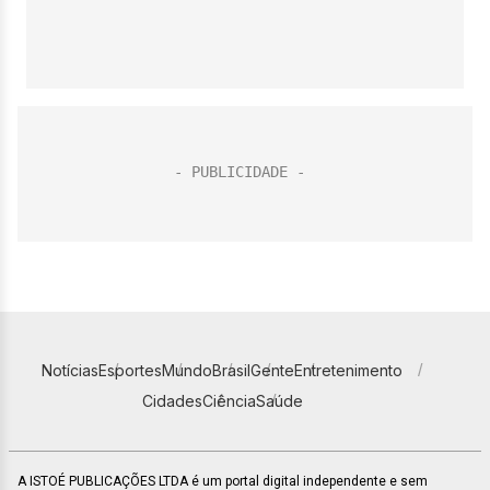
Notícias
Esportes
Mundo
Brasil
Gente
Entretenimento
Cidades
Ciência
Saúde
A ISTOÉ PUBLICAÇÕES LTDA é um portal digital independente e sem