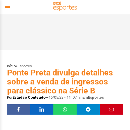
Início
>
Esportes
Ponte Preta divulga detalhes
sobre a venda de ingressos
para clássico na Série B
Por
Estadão Conteúdo
16/05/23 - 11h07min
Em
Esportes