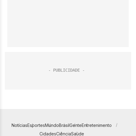
Notícias
Esportes
Mundo
Brasil
Gente
Entretenimento
Cidades
Ciência
Saúde