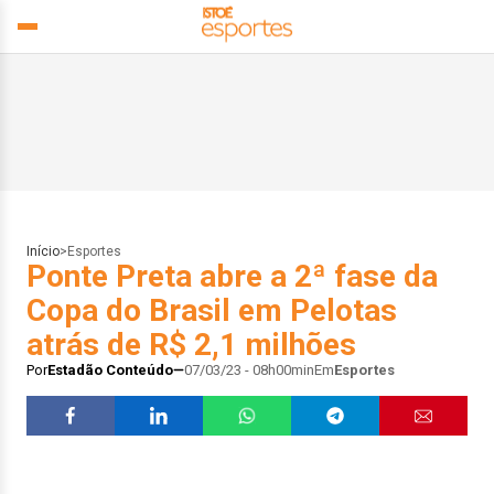
Início
>
Esportes
Ponte Preta abre a 2ª fase da
Copa do Brasil em Pelotas
atrás de R$ 2,1 milhões
Por
Estadão Conteúdo
07/03/23 - 08h00min
Em
Esportes