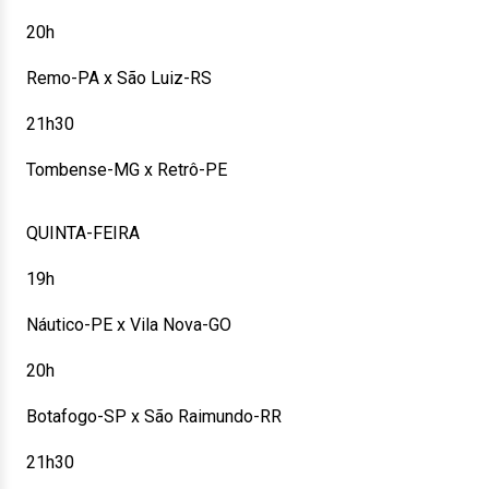
20h
Remo-PA x São Luiz-RS
21h30
Tombense-MG x Retrô-PE
QUINTA-FEIRA
19h
Náutico-PE x Vila Nova-GO
20h
Botafogo-SP x São Raimundo-RR
21h30