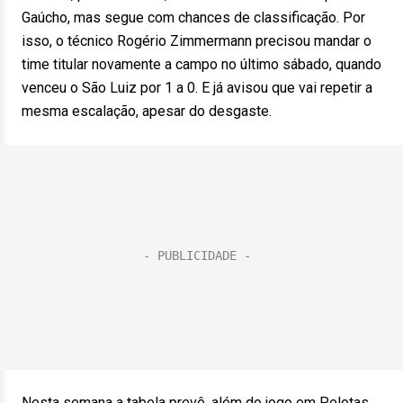
Gaúcho, mas segue com chances de classificação. Por
isso, o técnico Rogério Zimmermann precisou mandar o
time titular novamente a campo no último sábado, quando
venceu o São Luiz por 1 a 0. E já avisou que vai repetir a
mesma escalação, apesar do desgaste.
Nesta semana a tabela prevê, além do jogo em Pelotas,