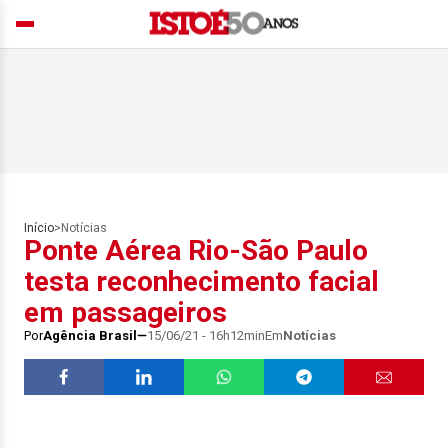
Início
>
Notícias
Ponte Aérea Rio-São Paulo
testa reconhecimento facial
em passageiros
Por
Agência Brasil
15/06/21 - 16h12min
Em
Notícias