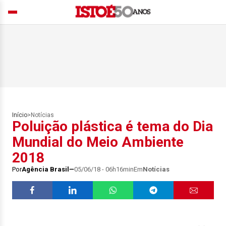
Início
>
Notícias
Poluição plástica é tema do Dia
Mundial do Meio Ambiente
2018
Por
Agência Brasil
05/06/18 - 06h16min
Em
Notícias