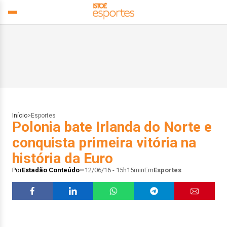
Início
>
Esportes
Polonia bate Irlanda do Norte e
conquista primeira vitória na
história da Euro
Por
Estadão Conteúdo
12/06/16 - 15h15min
Em
Esportes