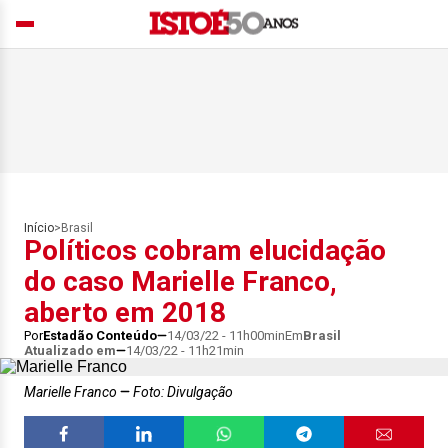
Início
>
Brasil
Políticos cobram elucidação
do caso Marielle Franco,
aberto em 2018
Por
Estadão Conteúdo
14/03/22 - 11h00min
Em
Brasil
Atualizado em
14/03/22 - 11h21min
Marielle Franco
Foto: Divulgação