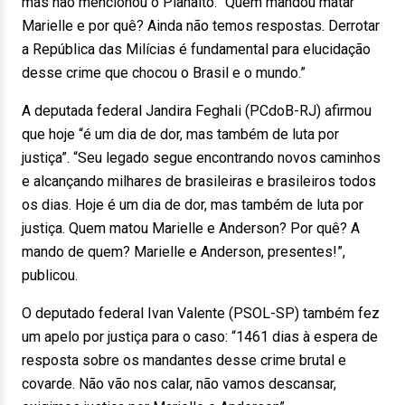
mas não mencionou o Planalto. “Quem mandou matar
Marielle e por quê? Ainda não temos respostas. Derrotar
a República das Milícias é fundamental para elucidação
desse crime que chocou o Brasil e o mundo.”
A deputada federal Jandira Feghali (PCdoB-RJ) afirmou
que hoje “é um dia de dor, mas também de luta por
justiça”. “Seu legado segue encontrando novos caminhos
e alcançando milhares de brasileiras e brasileiros todos
os dias. Hoje é um dia de dor, mas também de luta por
justiça. Quem matou Marielle e Anderson? Por quê? A
mando de quem? Marielle e Anderson, presentes!”,
publicou.
O deputado federal Ivan Valente (PSOL-SP) também fez
um apelo por justiça para o caso: “1461 dias à espera de
resposta sobre os mandantes desse crime brutal e
covarde. Não vão nos calar, não vamos descansar,