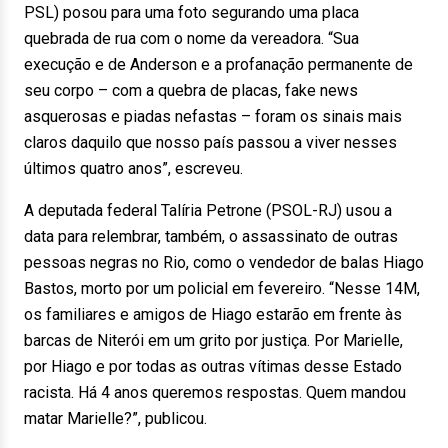
PSL) posou para uma foto segurando uma placa
quebrada de rua com o nome da vereadora. “Sua
execução e de Anderson e a profanação permanente de
seu corpo – com a quebra de placas, fake news
asquerosas e piadas nefastas – foram os sinais mais
claros daquilo que nosso país passou a viver nesses
últimos quatro anos”, escreveu.
A deputada federal Talíria Petrone (PSOL-RJ) usou a
data para relembrar, também, o assassinato de outras
pessoas negras no Rio, como o vendedor de balas Hiago
Bastos, morto por um policial em fevereiro. “Nesse 14M,
os familiares e amigos de Hiago estarão em frente às
barcas de Niterói em um grito por justiça. Por Marielle,
por Hiago e por todas as outras vítimas desse Estado
racista. Há 4 anos queremos respostas. Quem mandou
matar Marielle?”, publicou.