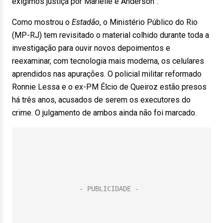
exigimos justiça por Marielle e Anderson”.
Como mostrou o
Estadão
, o Ministério Público do Rio
(MP-RJ) tem revisitado o material colhido durante toda a
investigação para ouvir novos depoimentos e
reexaminar, com tecnologia mais moderna, os celulares
aprendidos nas apurações. O policial militar reformado
Ronnie Lessa e o ex-PM Élcio de Queiroz estão presos
há três anos, acusados de serem os executores do
crime. O julgamento de ambos ainda não foi marcado.