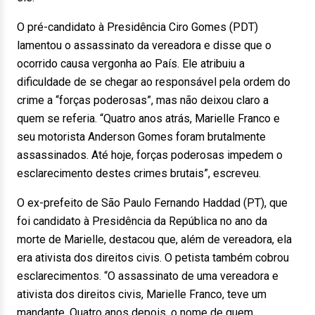
O pré-candidato à Presidência Ciro Gomes (PDT)
lamentou o assassinato da vereadora e disse que o
ocorrido causa vergonha ao País. Ele atribuiu a
dificuldade de se chegar ao responsável pela ordem do
crime a “forças poderosas”, mas não deixou claro a
quem se referia. “Quatro anos atrás, Marielle Franco e
seu motorista Anderson Gomes foram brutalmente
assassinados. Até hoje, forças poderosas impedem o
esclarecimento destes crimes brutais”, escreveu.
O ex-prefeito de São Paulo Fernando Haddad (PT), que
foi candidato à Presidência da República no ano da
morte de Marielle, destacou que, além de vereadora, ela
era ativista dos direitos civis. O petista também cobrou
esclarecimentos. “O assassinato de uma vereadora e
ativista dos direitos civis, Marielle Franco, teve um
mandante. Quatro anos depois, o nome de quem