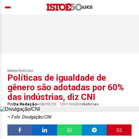
Início
>
Notícias
Políticas de igualdade de
gênero são adotadas por 60%
das indústrias, diz CNI
Por
Da Redação
08/03/23 - 12h11min
Em
Notícias
Foto: Divulgação/CNI