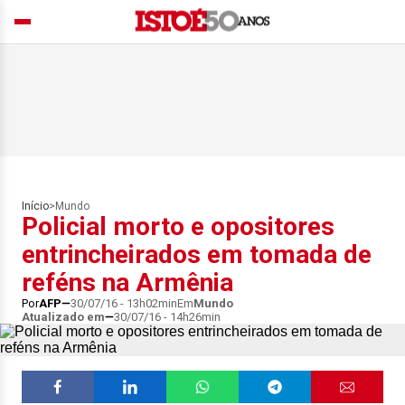
Início
>
Mundo
Policial morto e opositores
entrincheirados em tomada de
reféns na Armênia
Por
AFP
30/07/16 - 13h02min
Em
Mundo
Atualizado em
30/07/16 - 14h26min