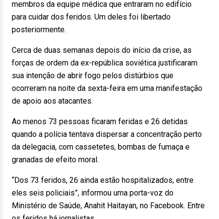
membros da equipe médica que entraram no edifício
para cuidar dos feridos. Um deles foi libertado
posteriormente.
Cerca de duas semanas depois do início da crise, as
forças de ordem da ex-república soviética justificaram
sua intenção de abrir fogo pelos distúrbios que
ocorreram na noite da sexta-feira em uma manifestação
de apoio aos atacantes.
Ao menos 73 pessoas ficaram feridas e 26 detidas
quando a polícia tentava dispersar a concentração perto
da delegacia, com cassetetes, bombas de fumaça e
granadas de efeito moral.
“Dos 73 feridos, 26 ainda estão hospitalizados, entre
eles seis policiais”, informou uma porta-voz do
Ministério de Saúde, Anahit Haitayan, no Facebook. Entre
os feridos há jornalistas.