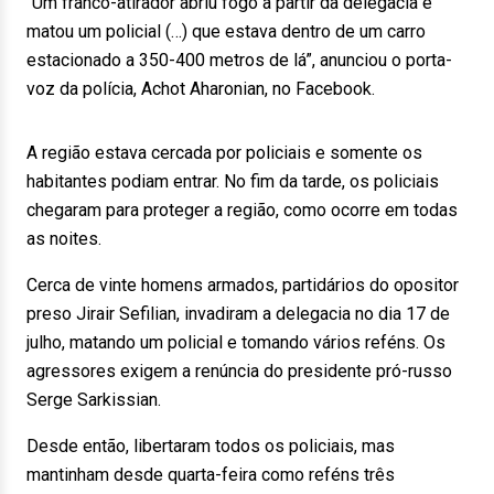
“Um franco-atirador abriu fogo a partir da delegacia e
matou um policial (…) que estava dentro de um carro
estacionado a 350-400 metros de lá”, anunciou o porta-
voz da polícia, Achot Aharonian, no Facebook.
A região estava cercada por policiais e somente os
habitantes podiam entrar. No fim da tarde, os policiais
chegaram para proteger a região, como ocorre em todas
as noites.
Cerca de vinte homens armados, partidários do opositor
preso Jirair Sefilian, invadiram a delegacia no dia 17 de
julho, matando um policial e tomando vários reféns. Os
agressores exigem a renúncia do presidente pró-russo
Serge Sarkissian.
Desde então, libertaram todos os policiais, mas
mantinham desde quarta-feira como reféns três