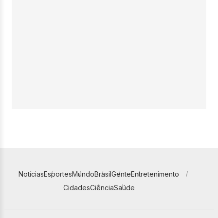
Notícias
Esportes
Mundo
Brasil
Gente
Entretenimento
Cidades
Ciência
Saúde