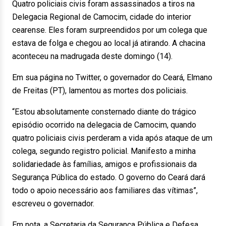
Quatro policiais civis foram assassinados a tiros na
Delegacia Regional de Camocim, cidade do interior
cearense. Eles foram surpreendidos por um colega que
estava de folga e chegou ao local já atirando. A chacina
aconteceu na madrugada deste domingo (14).
Em sua página no Twitter, o governador do Ceará, Elmano
de Freitas (PT), lamentou as mortes dos policiais.
“Estou absolutamente consternado diante do trágico
episódio ocorrido na delegacia de Camocim, quando
quatro policiais civis perderam a vida após ataque de um
colega, segundo registro policial. Manifesto a minha
solidariedade às famílias, amigos e profissionais da
Segurança Pública do estado. O governo do Ceará dará
todo o apoio necessário aos familiares das vítimas”,
escreveu o governador.
Em nota, a Secretaria da Segurança Pública e Defesa