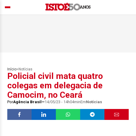
Início
>
Notícias
Policial civil mata quatro
colegas em delegacia de
Camocim, no Ceará
Por
Agência Brasil
14/05/23 - 14h04min
Em
Notícias