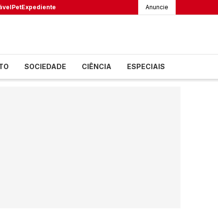
ável
Pet
Expediente
Anuncie
TO
SOCIEDADE
CIÊNCIA
ESPECIAIS