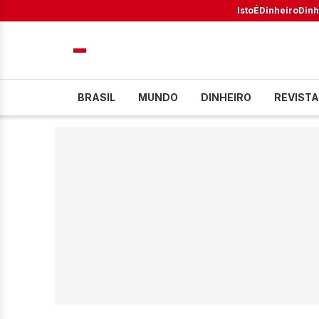
IstoÉ
Dinheiro
Dinh
BRASIL
MUNDO
DINHEIRO
REVISTA