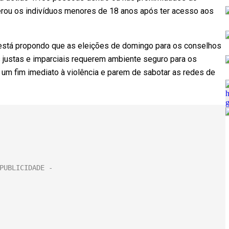
erou os indivíduos menores de 18 anos após ter acesso aos
 está propondo que as eleições de domingo para os conselhos
s justas e imparciais requerem ambiente seguro para os
um fim imediato à violência e parem de sabotar as redes de