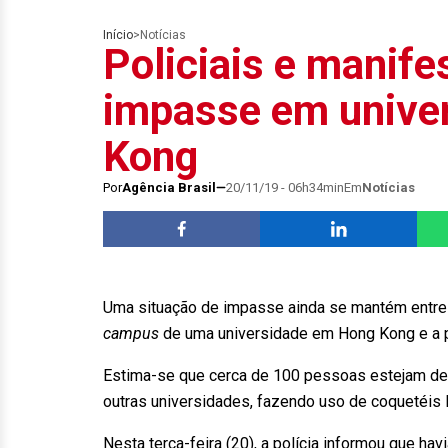
Início
>
Notícias
Policiais e manif
impasse em unive
Kong
Por
Agência Brasil
20/11/19 - 06h34min
Em
Notícias
Uma situação de impasse ainda se mantém entre 
campus
de uma universidade em Hong Kong e a po
Estima-se que cerca de 100 pessoas estejam den
outras universidades, fazendo uso de coquetéis 
Nesta terça-feira (20), a polícia informou que h