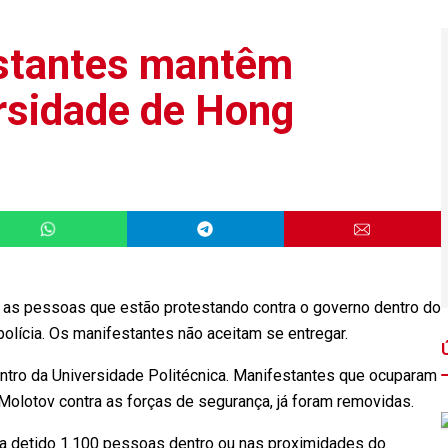
estantes mantêm
rsidade de Hong
as pessoas que estão protestando contra o governo dentro do
lícia. Os manifestantes não aceitam se entregar.
tro da Universidade Politécnica. Manifestantes que ocuparam
Molotov contra as forças de segurança, já foram removidas.
avia detido 1.100 pessoas dentro ou nas proximidades do