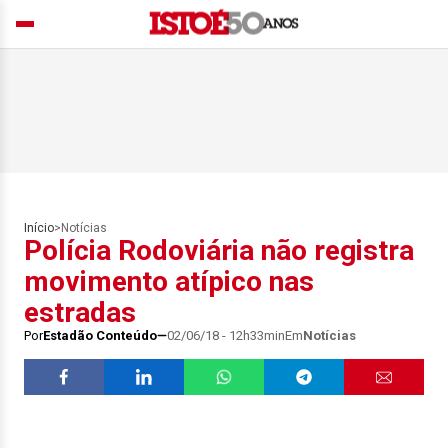
Início
>
Notícias
Polícia Rodoviária não registra
movimento atípico nas
estradas
Por
Estadão Conteúdo
02/06/18 - 12h33min
Em
Notícias