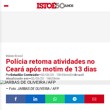
Início
>
Brasil
Polícia retoma atividades no
Ceará após motim de 13 dias
Por
Estadão Conteúdo
02/03/20 - 13h55min
Em
Brasil
Atualizado em
02/03/20 - 16h20min
Foto: JARBAS DE OLIVEIRA / AFP