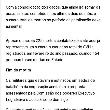
Com a consolidação dos dados, que ainda irá somar os
assassinatos cometidos nos últimos dias do mês, o
número total de mortos no período da paralisação deve
aumentar.
Apesar disso, as 225 mortes contabilizadas até aqui já
representam um número superior ao total de CVLIs
registrados em fevereiro do ano passado, quando 164
pessoas foram mortas no Estado.
Fim do motim
Os militares que estavam amotinados em sedes de
batalhões da corporação aceitaram a proposta
apresentada pela Comissão dos poderes Executivo,
Legislativo e Judiciário, no domingo.
O acordo prevê que não haverá anistia aos policias