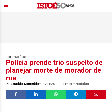
Início
>
Notícias
Polícia prende trio suspeito de
planejar morte de morador de
rua
Por
Estadão Conteúdo
20/04/25 - 11h44min
Em
Notícias