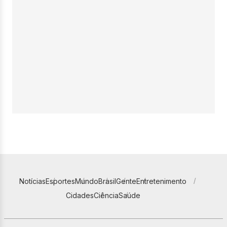
Notícias
Esportes
Mundo
Brasil
Gente
Entretenimento
Cidades
Ciência
Saúde