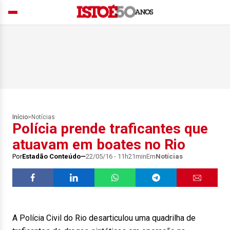
Início
>
Notícias
Polícia prende traficantes que
atuavam em boates no Rio
Por
Estadão Conteúdo
22/05/16 - 11h21min
Em
Notícias
A Polícia Civil do Rio desarticulou uma quadrilha de