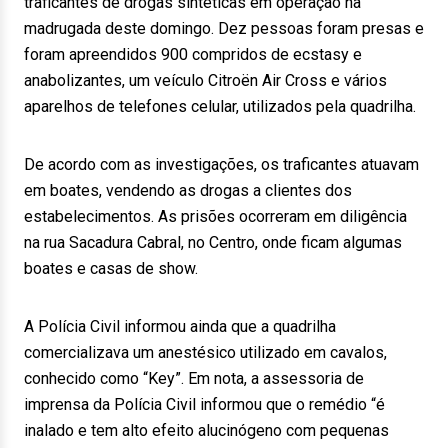
traficantes de drogas sintéticas em operação na
madrugada deste domingo. Dez pessoas foram presas e
foram apreendidos 900 compridos de ecstasy e
anabolizantes, um veículo Citroën Air Cross e vários
aparelhos de telefones celular, utilizados pela quadrilha.
De acordo com as investigações, os traficantes atuavam
em boates, vendendo as drogas a clientes dos
estabelecimentos. As prisões ocorreram em diligência
na rua Sacadura Cabral, no Centro, onde ficam algumas
boates e casas de show.
A Polícia Civil informou ainda que a quadrilha
comercializava um anestésico utilizado em cavalos,
conhecido como “Key”. Em nota, a assessoria de
imprensa da Polícia Civil informou que o remédio “é
inalado e tem alto efeito alucinógeno com pequenas