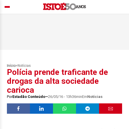
Início
>
Notícias
Polícia prende traficante de
drogas da alta sociedade
carioca
Por
Estadão Conteúdo
26/05/16 - 13h36min
Em
Notícias