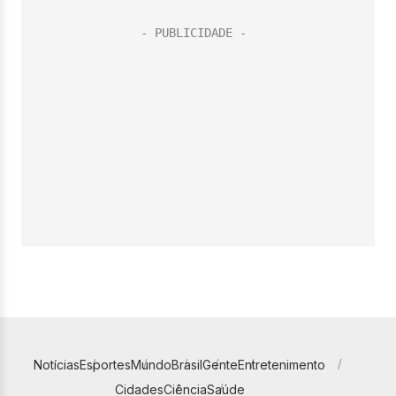
Notícias
Esportes
Mundo
Brasil
Gente
Entretenimento
Cidades
Ciência
Saúde