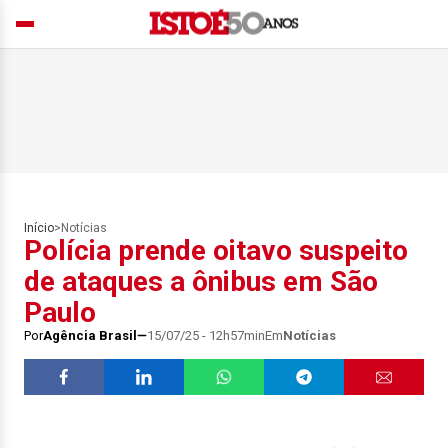
Início
>
Notícias
Polícia prende oitavo suspeito
de ataques a ônibus em São
Paulo
Por
Agência Brasil
15/07/25 - 12h57min
Em
Notícias