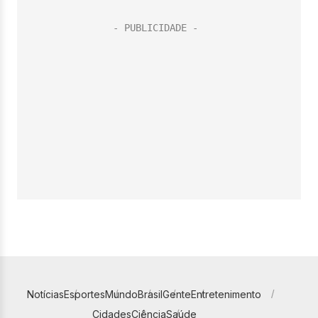
Notícias
Esportes
Mundo
Brasil
Gente
Entretenimento
Cidades
Ciência
Saúde