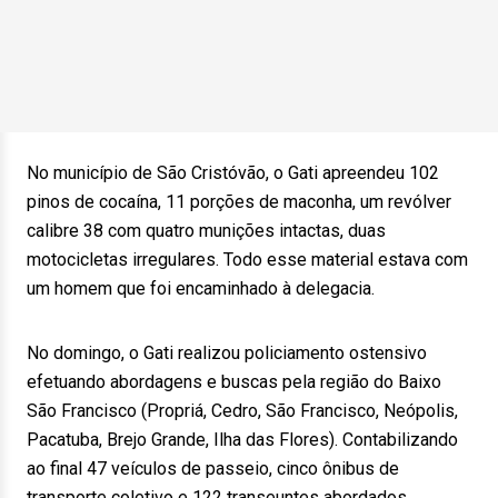
No município de São Cristóvão, o Gati apreendeu 102
pinos de cocaína, 11 porções de maconha, um revólver
calibre 38 com quatro munições intactas, duas
motocicletas irregulares. Todo esse material estava com
um homem que foi encaminhado à delegacia.
No domingo, o Gati realizou policiamento ostensivo
efetuando abordagens e buscas pela região do Baixo
São Francisco (Propriá, Cedro, São Francisco, Neópolis,
Pacatuba, Brejo Grande, Ilha das Flores). Contabilizando
ao final 47 veículos de passeio, cinco ônibus de
transporte coletivo e 122 transeuntes abordados.