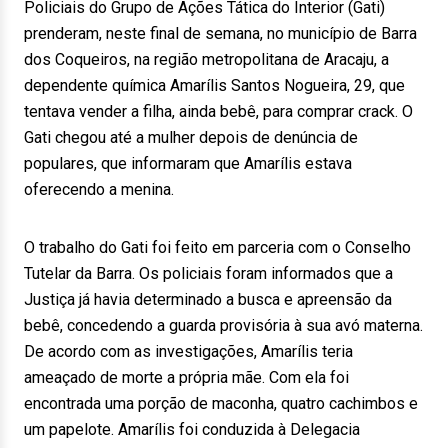
Policiais do Grupo de Ações Tática do Interior (Gati)
prenderam, neste final de semana, no município de Barra
dos Coqueiros, na região metropolitana de Aracaju, a
dependente química Amarílis Santos Nogueira, 29, que
tentava vender a filha, ainda bebê, para comprar crack. O
Gati chegou até a mulher depois de denúncia de
populares, que informaram que Amarílis estava
oferecendo a menina.
O trabalho do Gati foi feito em parceria com o Conselho
Tutelar da Barra. Os policiais foram informados que a
Justiça já havia determinado a busca e apreensão da
bebê, concedendo a guarda provisória à sua avó materna.
De acordo com as investigações, Amarílis teria
ameaçado de morte a própria mãe. Com ela foi
encontrada uma porção de maconha, quatro cachimbos e
um papelote. Amarílis foi conduzida à Delegacia