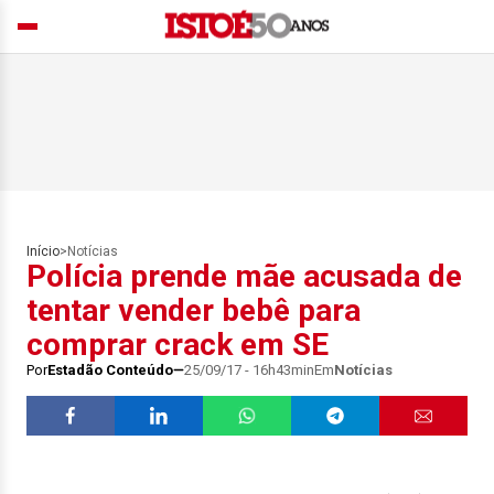
Início
>
Notícias
Polícia prende mãe acusada de
tentar vender bebê para
comprar crack em SE
Por
Estadão Conteúdo
25/09/17 - 16h43min
Em
Notícias