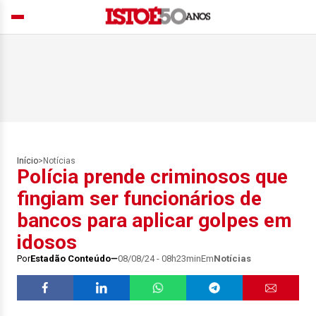
Início
>
Notícias
Polícia prende criminosos que
fingiam ser funcionários de
bancos para aplicar golpes em
idosos
Por
Estadão Conteúdo
08/08/24 - 08h23min
Em
Notícias