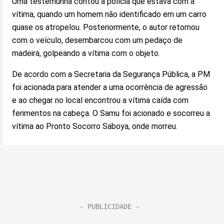
Uma testemunha contou à polícia que estava com a
vítima, quando um homem não identificado em um carro
quase os atropelou. Posteriormente, o autor retornou
com o veículo, desembarcou com um pedaço de
madeira, golpeando a vítima com o objeto.
De acordo com a Secretaria da Segurança Pública, a PM
foi acionada para atender a uma ocorrência de agressão
e ao chegar no local encontrou a vítima caída com
ferimentos na cabeça. O Samu foi acionado e socorreu a
vítima ao Pronto Socorro Saboya, onde morreu.