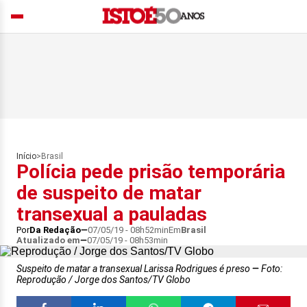
Início
>
Brasil
Polícia pede prisão temporária
de suspeito de matar
transexual a pauladas
Por
Da Redação
07/05/19 - 08h52min
Em
Brasil
Atualizado em
07/05/19 - 08h53min
Suspeito de matar a transexual Larissa Rodrigues é preso
Foto:
Reprodução / Jorge dos Santos/TV Globo