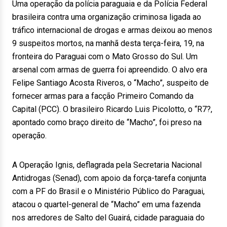
Uma operação da polícia paraguaia e da Polícia Federal
brasileira contra uma organização criminosa ligada ao
tráfico internacional de drogas e armas deixou ao menos
9 suspeitos mortos, na manhã desta terça-feira, 19, na
fronteira do Paraguai com o Mato Grosso do Sul. Um
arsenal com armas de guerra foi apreendido. O alvo era
Felipe Santiago Acosta Riveros, o “Macho”, suspeito de
fornecer armas para a facção Primeiro Comando da
Capital (PCC). O brasileiro Ricardo Luis Picolotto, o “R7?,
apontado como braço direito de “Macho”, foi preso na
operação.
A Operação Ignis, deflagrada pela Secretaria Nacional
Antidrogas (Senad), com apoio da força-tarefa conjunta
com a PF do Brasil e o Ministério Público do Paraguai,
atacou o quartel-general de “Macho” em uma fazenda
nos arredores de Salto del Guairá, cidade paraguaia do