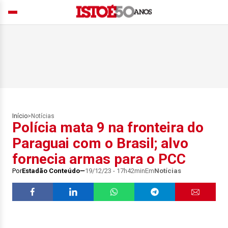
Início
>
Notícias
Polícia mata 9 na fronteira do
Paraguai com o Brasil; alvo
fornecia armas para o PCC
Por
Estadão Conteúdo
19/12/23 - 17h42min
Em
Notícias