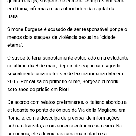
quinta-feira (6) suspeito de cometer estupros em série
em Roma, informaram as autoridades da capital da
Itália.
Simone Borgese é acusado de ser responsável por pelo
menos dois ataques de violência sexual na “cidade
eterna”.
O suspeito teria supostamente estuprado uma estudante
no último dia 8 de maio, depois de espancar e agredir
sexualmente uma motorista de táxi na mesma data em
2015. Por causa do primeiro crime, Borgese cumpriu
sete anos de prisão em Rieti.
De acordo com relatos preliminares, o italiano abordou a
estudante no ponto de ônibus da Via della Magliana, em
Roma, e, com a desculpa de precisar de informações
sobre o trânsito, a convenceu a entrar no seu carro. Na
sequência, ele a levou para uma rua isolada e a