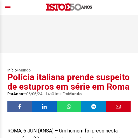
Início
>
Mundo
Polícia italiana prende suspeito
de estupros em série em Roma
Por
Ansa
06/06/24 - 14h01min
Em
Mundo
ROMA, 6 JUN (ANSA) – Um homem foi preso nesta