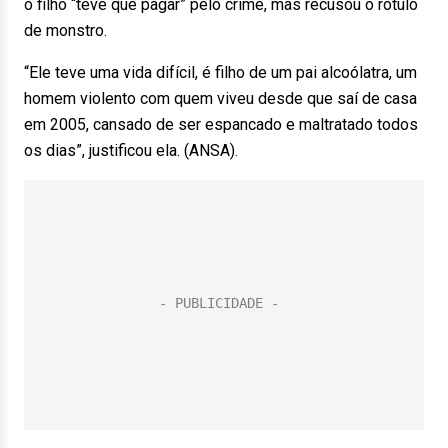
o filho “teve que pagar” pelo crime, mas recusou o rótulo
de monstro.
“Ele teve uma vida difícil, é filho de um pai alcoólatra, um
homem violento com quem viveu desde que saí de casa
em 2005, cansado de ser espancado e maltratado todos
os dias”, justificou ela. (ANSA).