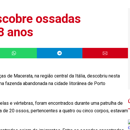
escobre ossadas
8 anos
de Macerata, na região central da Itália, descobriu nesta
ma fazenda abandonada na cidade litorânea de Porto
elas e vértebras, foram encontrados durante uma patrulha de
ca de 20 ossos, pertencentes a quatro ou cinco corpos, estavam