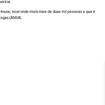
perícia.
House, local onde mora mais de duas mil pessoas e que é
drogas.(ANSA)