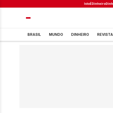
IstoÉ
Dinheiro
Dinh
BRASIL
MUNDO
DINHEIRO
REVISTA