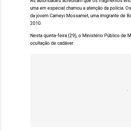
As autoridades acreditam que os fragmentos enc
uma em especial chamou a atenção da polícia. O
da jovem Cameyi Mossamet, uma imigrante de B
2010.
Nesta quinta-feira (29), o Ministério Público de
ocultação de cadáver.