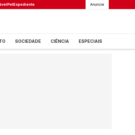
ável
Pet
Expediente
Anuncie
TO
SOCIEDADE
CIÊNCIA
ESPECIAIS