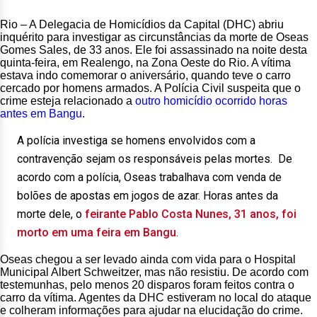
Rio – A Delegacia de Homicídios da Capital (DHC) abriu
inquérito para investigar as circunstâncias da morte de Oseas
Gomes Sales, de 33 anos. Ele foi assassinado na noite desta
quinta-feira, em Realengo, na Zona Oeste do Rio. A vítima
estava indo comemorar o aniversário, quando teve o carro
cercado por homens armados. A Polícia Civil suspeita que o
crime esteja relacionado a
outro homicídio ocorrido horas
antes em Bangu
.
A polícia investiga se homens envolvidos com a
contravenção sejam os responsáveis pelas mortes. De
acordo com a polícia, Oseas trabalhava com venda de
bolões de apostas em jogos de azar. Horas antes da
morte dele, o
feirante Pablo Costa Nunes, 31 anos, foi
morto em uma feira em Bangu
.
Oseas chegou a ser levado ainda com vida para o Hospital
Municipal Albert Schweitzer, mas não resistiu. De acordo com
testemunhas, pelo menos 20 disparos foram feitos contra o
carro da vítima. Agentes da DHC estiveram no local do ataque
e colheram informações para ajudar na elucidação do crime.