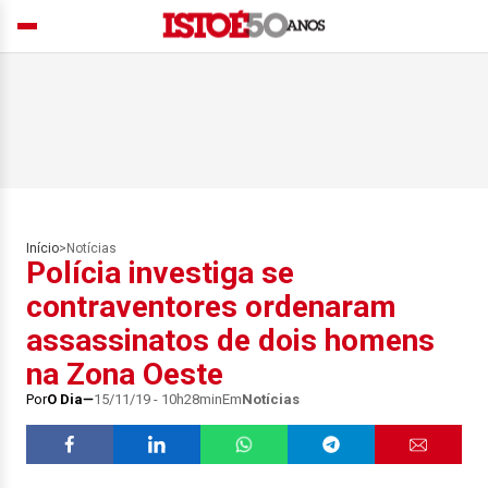
Início
>
Notícias
Polícia investiga se
contraventores ordenaram
assassinatos de dois homens
na Zona Oeste
Por
O Dia
15/11/19 - 10h28min
Em
Notícias