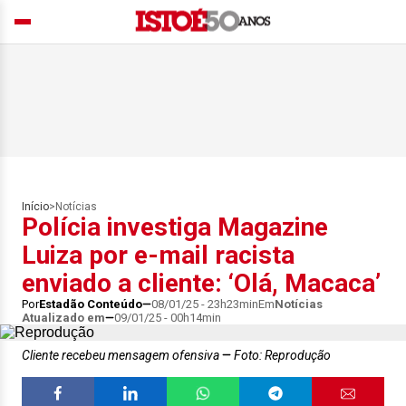
Início
>
Notícias
Polícia investiga Magazine
Luiza por e-mail racista
enviado a cliente: ‘Olá, Macaca’
Por
Estadão Conteúdo
08/01/25 - 23h23min
Em
Notícias
Atualizado em
09/01/25 - 00h14min
Cliente recebeu mensagem ofensiva
Foto: Reprodução