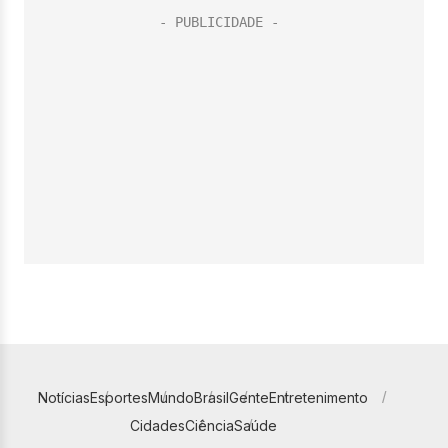
Notícias
Esportes
Mundo
Brasil
Gente
Entretenimento
Cidades
Ciência
Saúde