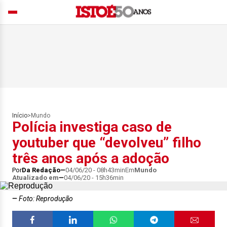
Início
>
Mundo
Polícia investiga caso de
youtuber que “devolveu” filho
três anos após a adoção
Por
Da Redação
04/06/20 - 08h43min
Em
Mundo
Atualizado em
04/06/20 - 15h36min
Foto: Reprodução