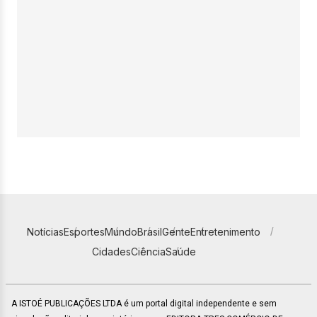
Notícias
Esportes
Mundo
Brasil
Gente
Entretenimento
Cidades
Ciência
Saúde
A ISTOÉ PUBLICAÇÕES LTDA é um portal digital independente e sem