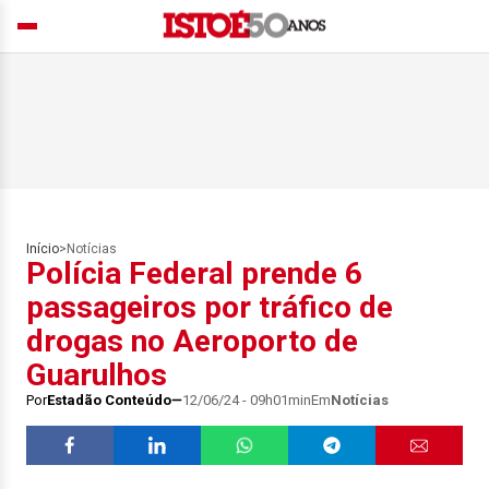
Início
>
Notícias
Polícia Federal prende 6
passageiros por tráfico de
drogas no Aeroporto de
Guarulhos
Por
Estadão Conteúdo
12/06/24 - 09h01min
Em
Notícias