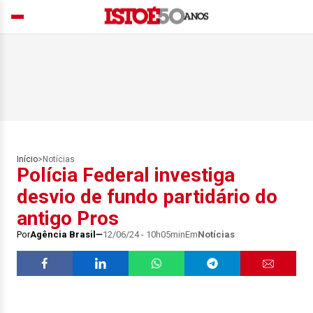
Início
>
Notícias
Polícia Federal investiga
desvio de fundo partidário do
antigo Pros
Por
Agência Brasil
12/06/24 - 10h05min
Em
Notícias