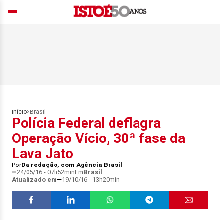
Início
>
Brasil
Polícia Federal deflagra
Operação Vício, 30ª fase da
Lava Jato
Por
Da redação, com Agência Brasil
24/05/16 - 07h52min
Em
Brasil
Atualizado em
19/10/16 - 13h20min