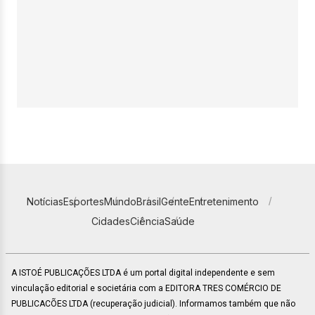
Notícias
Esportes
Mundo
Brasil
Gente
Entretenimento
Cidades
Ciência
Saúde
A ISTOÉ PUBLICAÇÕES LTDA é um portal digital independente e sem
vinculação editorial e societária com a EDITORA TRES COMÉRCIO DE
PUBLICACÕES LTDA (recuperação judicial). Informamos também que não