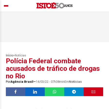
Início
>
Notícias
Polícia Federal combate
acusados de tráfico de drogas
no Rio
Por
Agência Brasil
14/03/22 - 07h38min
Em
Notícias