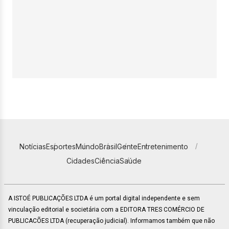
Notícias
Esportes
Mundo
Brasil
Gente
Entretenimento
Cidades
Ciência
Saúde
A ISTOÉ PUBLICAÇÕES LTDA é um portal digital independente e sem
vinculação editorial e societária com a EDITORA TRES COMÉRCIO DE
PUBLICACÕES LTDA (recuperação judicial). Informamos também que não