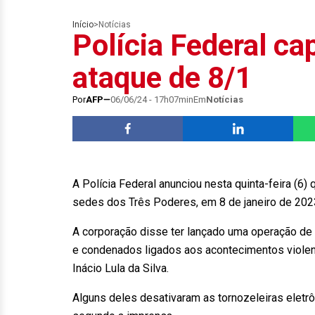
Início
>
Notícias
Polícia Federal ca
ataque de 8/1
Por
AFP
06/06/24 - 17h07min
Em
Notícias
A Polícia Federal anunciou nesta quinta-feira (6)
sedes dos Três Poderes, em 8 de janeiro de 2023
A corporação disse ter lançado uma operação de 
e condenados ligados aos acontecimentos viole
Inácio Lula da Silva.
Alguns deles desativaram as tornozeleiras eletr