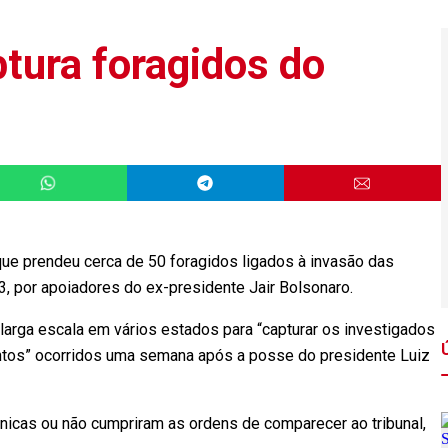
ptura foragidos do
 que prendeu cerca de 50 foragidos ligados à invasão das
, por apoiadores do ex-presidente Jair Bolsonaro.
larga escala em vários estados para “capturar os investigados
ntos” ocorridos uma semana após a posse do presidente Luiz
ônicas ou não cumpriram as ordens de comparecer ao tribunal,