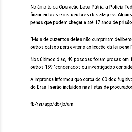
No âmbito da Operação Lesa Pátria, a Polícia Fe
financiadores e instigadores dos ataques. Algu
penas que podem chegar a até 17 anos de prisão
“Mais de duzentos deles não cumpriram deliberad
outros países para evitar a aplicação da lei pen
Nos últimos dias, 49 pessoas foram presas em 18
outros 159 “condenados ou investigados conside
A imprensa informou que cerca de 60 dos fugitiv
do Brasil serão incluídos nas listas de procurados
fb/rsr/app/db/jb/am