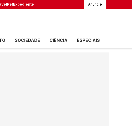
ável
Pet
Expediente
Anuncie
TO
SOCIEDADE
CIÊNCIA
ESPECIAIS