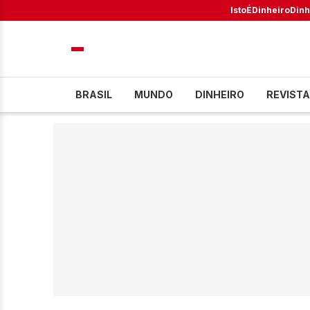
IstoÉ
Dinheiro
Dinh
BRASIL
MUNDO
DINHEIRO
REVISTA