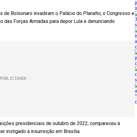
tes de Bolsonaro invadiram o Palácio do Planalto, o Congresso e
ção das Forças Armadas para depor Lula e denunciando
leições presidenciais de outubro de 2022, compareceu à
r instigado a insurreição em Brasília.