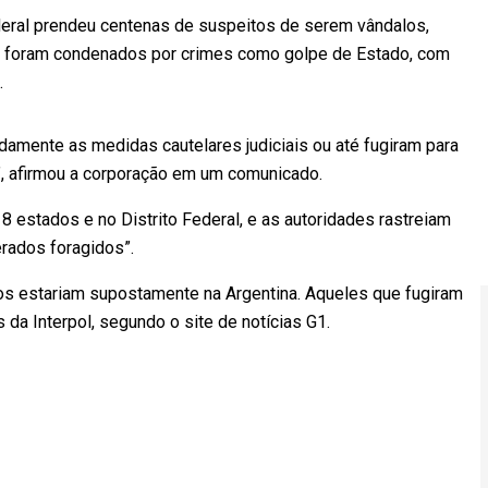
deral prendeu centenas de suspeitos de serem vândalos,
ns foram condenados por crimes como golpe de Estado, com
.
amente as medidas cautelares judiciais ou até fugiram para
al”, afirmou a corporação em um comunicado.
 estados e no Distrito Federal, e as autoridades rastreiam
rados foragidos”.
os estariam supostamente na Argentina. Aqueles que fugiram
 da Interpol, segundo o site de notícias G1.