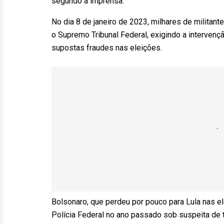
segundo a imprensa.
No dia 8 de janeiro de 2023, milhares de militan
o Supremo Tribunal Federal, exigindo a interven
supostas fraudes nas eleições.
Bolsonaro, que perdeu por pouco para Lula nas e
Polícia Federal no ano passado sob suspeita de te