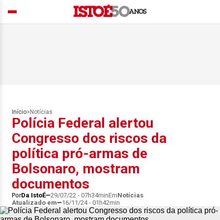
Início
>
Notícias
Polícia Federal alertou
Congresso dos riscos da
política pró-armas de
Bolsonaro, mostram
documentos
Por
Da IstoÉ
29/07/22 - 07h34min
Em
Notícias
Atualizado em
16/11/24 - 01h42min