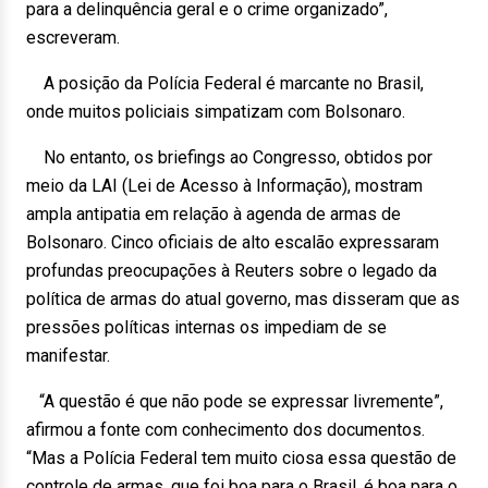
para a delinquência geral e o crime organizado”,
escreveram.
A posição da Polícia Federal é marcante no Brasil,
onde muitos policiais simpatizam com Bolsonaro.
No entanto, os briefings ao Congresso, obtidos por
meio da LAI (Lei de Acesso à Informação), mostram
ampla antipatia em relação à agenda de armas de
Bolsonaro. Cinco oficiais de alto escalão expressaram
profundas preocupações à Reuters sobre o legado da
política de armas do atual governo, mas disseram que as
pressões políticas internas os impediam de se
manifestar.
“A questão é que não pode se expressar livremente”,
afirmou a fonte com conhecimento dos documentos.
“Mas a Polícia Federal tem muito ciosa essa questão de
controle de armas, que foi boa para o Brasil, é boa para o