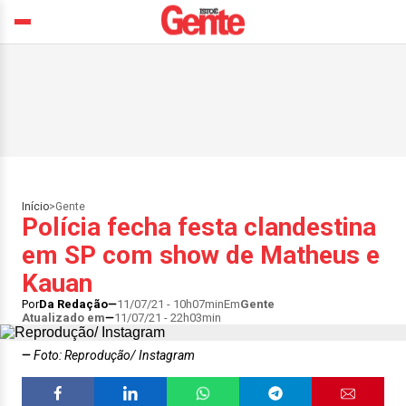
Início
>
Gente
Polícia fecha festa clandestina
em SP com show de Matheus e
Kauan
Por
Da Redação
11/07/21 - 10h07min
Em
Gente
Atualizado em
11/07/21 - 22h03min
Foto: Reprodução/ Instagram