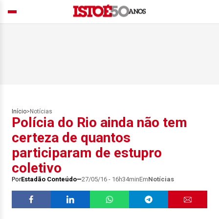
Início
>
Notícias
Polícia do Rio ainda não tem
certeza de quantos
participaram de estupro
coletivo
Por
Estadão Conteúdo
27/05/16 - 16h34min
Em
Notícias