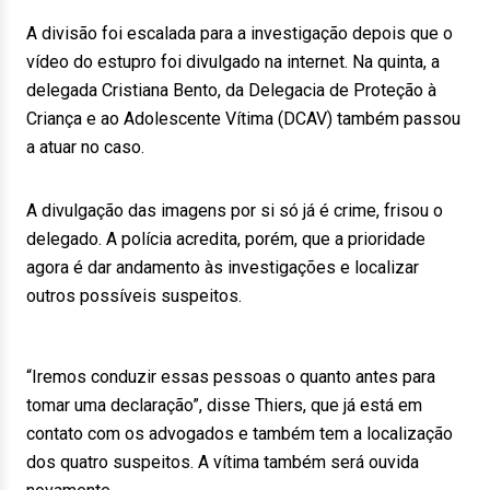
A divisão foi escalada para a investigação depois que o
vídeo do estupro foi divulgado na internet. Na quinta, a
delegada Cristiana Bento, da Delegacia de Proteção à
Criança e ao Adolescente Vítima (DCAV) também passou
a atuar no caso.
A divulgação das imagens por si só já é crime, frisou o
delegado. A polícia acredita, porém, que a prioridade
agora é dar andamento às investigações e localizar
outros possíveis suspeitos.
“Iremos conduzir essas pessoas o quanto antes para
tomar uma declaração”, disse Thiers, que já está em
contato com os advogados e também tem a localização
dos quatro suspeitos. A vítima também será ouvida