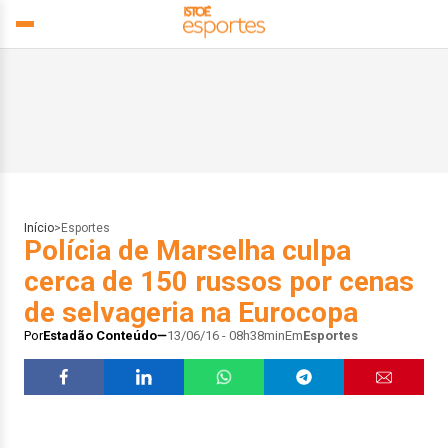
Início
>
Esportes
Polícia de Marselha culpa
cerca de 150 russos por cenas
de selvageria na Eurocopa
Por
Estadão Conteúdo
13/06/16 - 08h38min
Em
Esportes