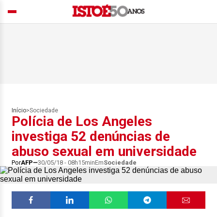
Início
>
Sociedade
Polícia de Los Angeles
investiga 52 denúncias de
abuso sexual em universidade
Por
AFP
30/05/18 - 08h15min
Em
Sociedade