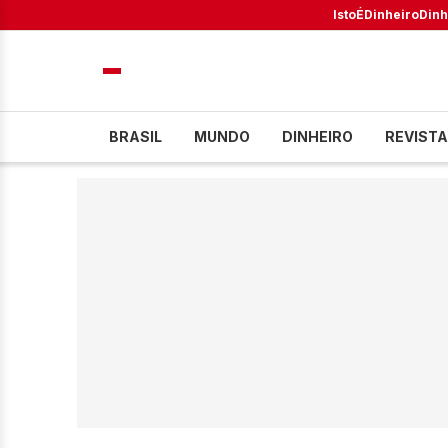
IstoÉ
Dinheiro
Dinh
BRASIL
MUNDO
DINHEIRO
REVISTA