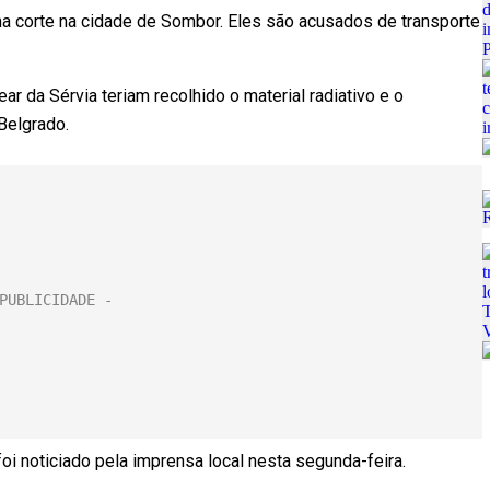
uma corte na cidade de Sombor. Eles são acusados de transporte
ar da Sérvia teriam recolhido o material radiativo e o
 Belgrado.
i noticiado pela imprensa local nesta segunda-feira.