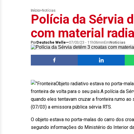
Início
>
Notícias
Polícia da Sérvia 
com material radia
Por
Deutsche Welle
07/03/23 - 11h06min
Em
Notícias
Objeto radiativo estava no porta-mala
fronteira de volta para o seu país.A polícia da Sé
quando eles tentavam cruzar a fronteira rumo ao s
(07/03) a emissora pública sérvia RTS.
O objeto estava no porta-malas do carro dos cro
segundo informações do Ministério do Interior da