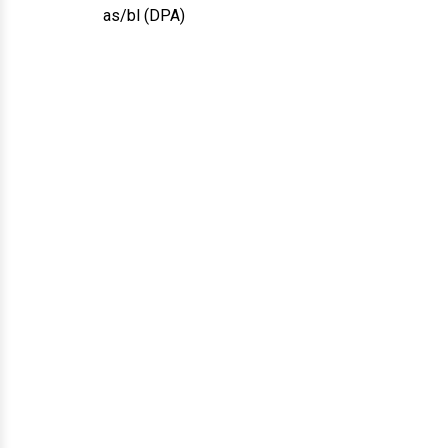
as/bl (DPA)