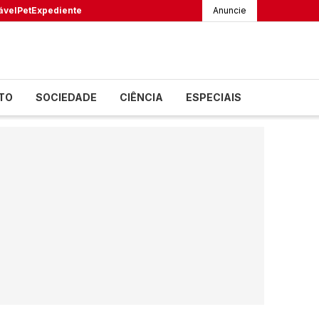
ável
Pet
Expediente
Anuncie
TO
SOCIEDADE
CIÊNCIA
ESPECIAIS