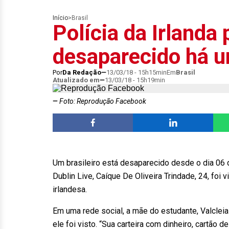
Início
>
Brasil
Polícia da Irlanda 
desaparecido há 
Por
Da Redação
13/03/18 - 15h15min
Em
Brasil
Atualizado em
13/03/18 - 15h19min
Foto: Reprodução Facebook
Um brasileiro está desaparecido desde o dia 06 d
Dublin Live, Caíque De Oliveira Trindade, 24, foi v
irlandesa.
Em uma rede social, a mãe do estudante, Valclei
ele foi visto. “Sua carteira com dinheiro, cartão 