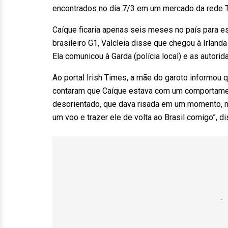
encontrados no dia 7/3 em um mercado da rede 
Caíque ficaria apenas seis meses no país para est
brasileiro G1, Valcleia disse que chegou à Irland
Ela comunicou à Garda (polícia local) e as autorid
Ao portal Irish Times, a mãe do garoto informou q
contaram que Caíque estava com um comportamen
desorientado, que dava risada em um momento, ma
um voo e trazer ele de volta ao Brasil comigo”, di