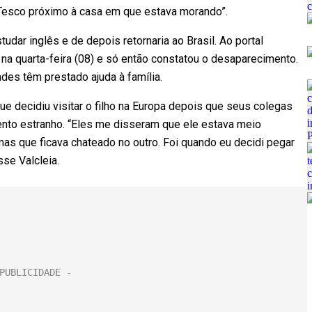
Tesco próximo à casa em que estava morando”.
udar inglês e de depois retornaria ao Brasil. Ao portal
a na quarta-feira (08) e só então constatou o desaparecimento.
ades têm prestado ajuda à família.
ue decidiu visitar o filho na Europa depois que seus colegas
to estranho. “Eles me disseram que ele estava meio
s que ficava chateado no outro. Foi quando eu decidi pegar
sse Valcleia.