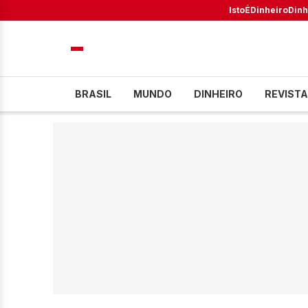
IstoÉ
Dinheiro
Dinh
BRASIL
MUNDO
DINHEIRO
REVISTA