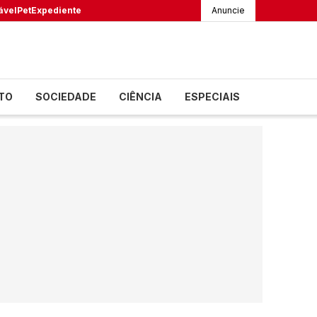
ável
Pet
Expediente
Anuncie
TO
SOCIEDADE
CIÊNCIA
ESPECIAIS