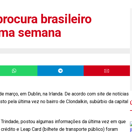
procura brasileiro
uma semana
e março, em Dublin, na Irlanda. De acordo com site de notícias
isto pela última vez no bairro de Clondalkin, subúrbio da capital
a Trindade, postou algumas informações da última vez em que
de crédito e Leap Card (bilhete de transporte público) foram