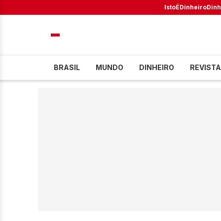
IstoÉ
Dinheiro
Dinh
BRASIL
MUNDO
DINHEIRO
REVISTA