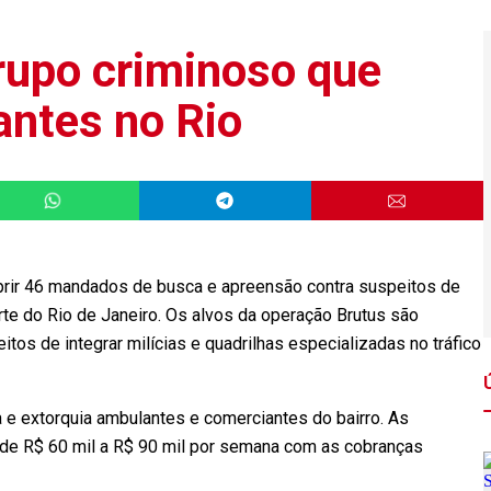
rupo criminoso que
antes no Rio
mprir 46 mandados de busca e apreensão contra suspeitos de
rte do Rio de Janeiro. Os alvos da operação Brutus são
tos de integrar milícias e quadrilhas especializadas no tráfico
a e extorquia ambulantes e comerciantes do bairro. As
e R$ 60 mil a R$ 90 mil por semana com as cobranças