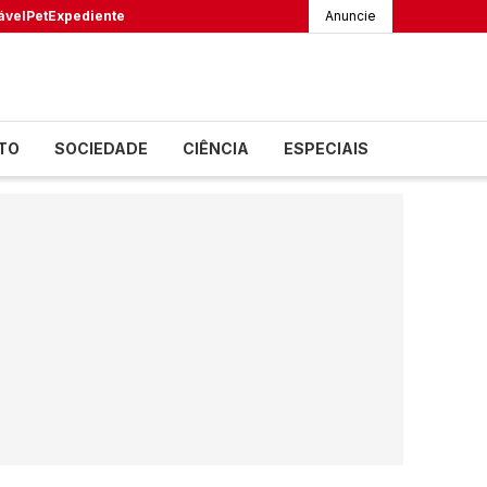
ável
Pet
Expediente
Anuncie
TO
SOCIEDADE
CIÊNCIA
ESPECIAIS