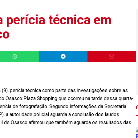
za perícia técnica em
co
ra (9), perícia técnica como parte das investigações sobre as
 do Osasco Plaza Shopping que ocorreu na tarde dessa quarta-
a perícia de fotografação. Segundo informações da Secretaria
, a autoridade policial aguarda a conclusão dos laudos
ivil de Osasco afirmou que também aguarda os resultados das