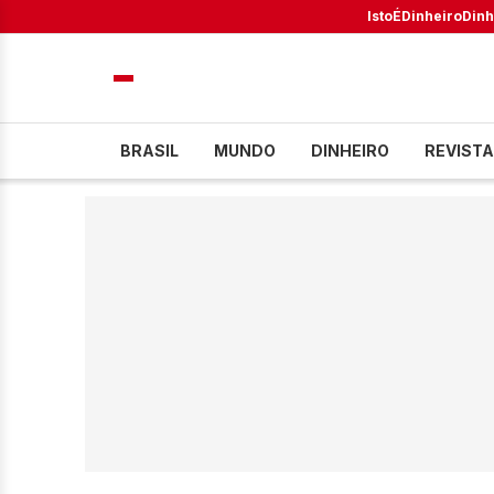
IstoÉ
Dinheiro
Dinh
BRASIL
MUNDO
DINHEIRO
REVISTA