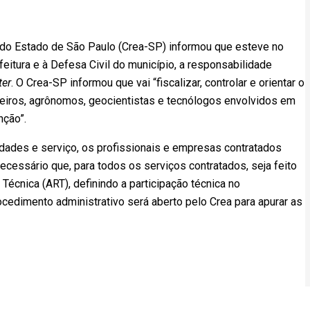
do Estado de São Paulo (Crea-SP) informou que esteve no
feitura e à Defesa Civil do município, a responsabilidade
ter
. O Crea-SP informou que vai “fiscalizar, controlar e orientar o
heiros, agrônomos, geocientistas e tecnólogos envolvidos em
nção”.
vidades e serviço, os profissionais e empresas contratados
cessário que, para todos os serviços contratados, seja feito
écnica (ART), definindo a participação técnica no
cedimento administrativo será aberto pelo Crea para apurar as