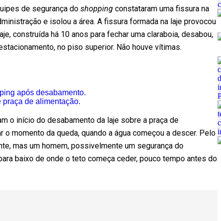
equipes de segurança do
shopping
constataram uma fissura na
dministração e isolou a área. A fissura formada na laje provocou
je, construída há 10 anos para fechar uma claraboia, desabou,
estacionamento, no piso superior. Não houve vítimas.
pping após desabamento.
 praça de alimentação.
m o início do desabamento da laje sobre a praça de
ar o momento da queda, quando a água começou a descer. Pelo
rmente, mas um homem, possivelmente um segurança do
a para baixo de onde o teto começa ceder, pouco tempo antes do