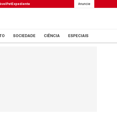
ável
Pet
Expediente
Anuncie
TO
SOCIEDADE
CIÊNCIA
ESPECIAIS