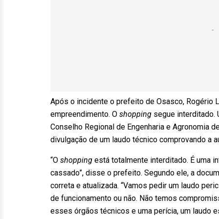
Após o incidente o prefeito de Osasco, Rogério 
empreendimento. O
shopping
segue interditado.
Conselho Regional de Engenharia e Agronomia de S
divulgação de um laudo técnico comprovando a au
“O
shopping
está totalmente interditado. É uma in
cassado”, disse o prefeito. Segundo ele, a doc
correta e atualizada. “Vamos pedir um laudo peric
de funcionamento ou não. Não temos compromisso
esses órgãos técnicos e uma perícia, um laudo est