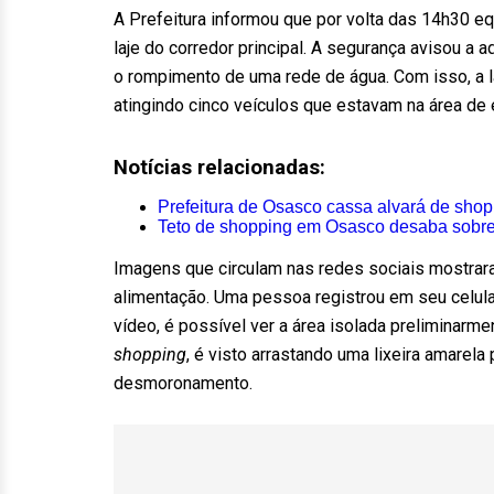
A Prefeitura informou que por volta das 14h30 
laje do corredor principal. A segurança avisou a a
o rompimento de uma rede de água. Com isso, a la
atingindo cinco veículos que estavam na área de 
Notícias relacionadas:
Prefeitura de Osasco cassa alvará de sho
Teto de shopping em Osasco desaba sobre
Imagens que circulam nas redes sociais mostrara
alimentação. Uma pessoa registrou em seu celul
vídeo, é possível ver a área isolada prelimina
shopping
, é visto arrastando uma lixeira amarel
desmoronamento.