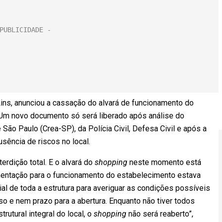
Lins, anunciou a cassação do alvará de funcionamento do
 Um novo documento só será liberado após análise do
ão Paulo (Crea-SP), da Polícia Civil, Defesa Civil e após a
sência de riscos no local.
terdição total. E o alvará do
shopping
neste momento está
umentação para o funcionamento do estabelecimento estava
ial de toda a estrutura para averiguar as condições possíveis
 e nem prazo para a abertura. Enquanto não tiver todos
rutural integral do local, o
shopping
não será reaberto”,