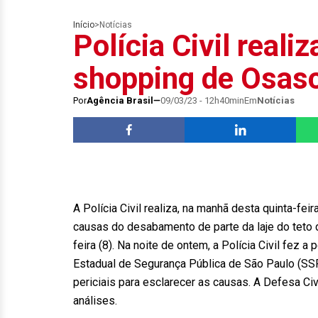
Início
>
Notícias
Polícia Civil reali
shopping de Osas
Por
Agência Brasil
09/03/23 - 12h40min
Em
Notícias
A Polícia Civil realiza, na manhã desta quinta-fei
causas do desabamento de parte da laje do teto
feira (8). Na noite de ontem, a Polícia Civil fez 
Estadual de Segurança Pública de São Paulo (SSP)
periciais para esclarecer as causas. A Defesa C
análises.