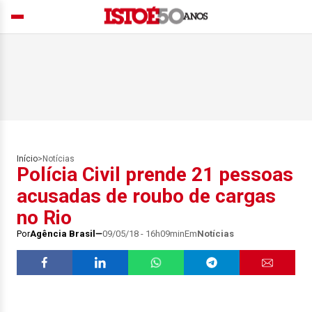
Início
>
Notícias
Polícia Civil prende 21 pessoas
acusadas de roubo de cargas
no Rio
Por
Agência Brasil
09/05/18 - 16h09min
Em
Notícias