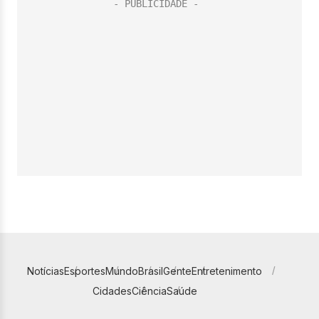
Notícias
Esportes
Mundo
Brasil
Gente
Entretenimento
Cidades
Ciência
Saúde