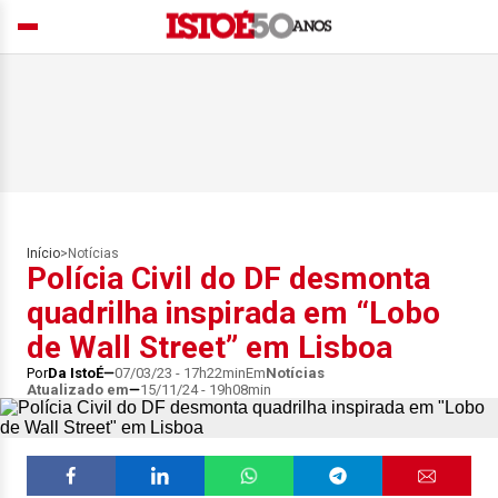
Início
>
Notícias
Polícia Civil do DF desmonta
quadrilha inspirada em “Lobo
de Wall Street” em Lisboa
Por
Da IstoÉ
07/03/23 - 17h22min
Em
Notícias
Atualizado em
15/11/24 - 19h08min